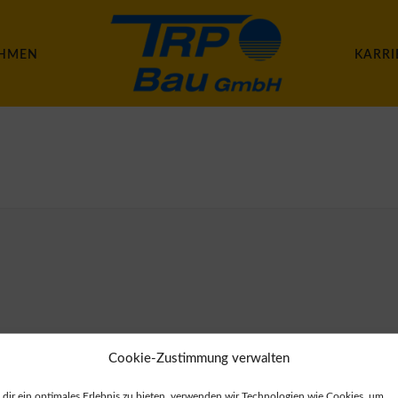
HMEN
KARRI
Cookie-Zustimmung verwalten
dir ein optimales Erlebnis zu bieten, verwenden wir Technologien wie Cookies, um