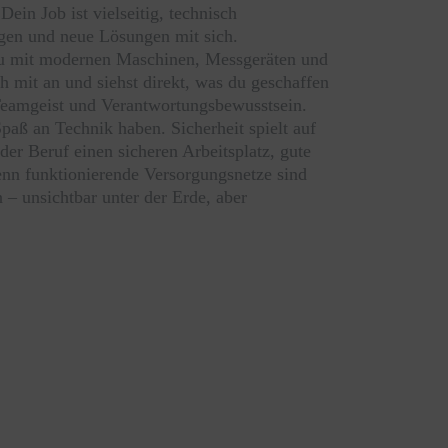
in Job ist vielseitig, technisch
ngen und neue Lösungen mit sich.
t du mit modernen Maschinen, Messgeräten und
 mit an und siehst direkt, was du geschaffen
 Teamgeist und Verantwortungsbewusstsein.
Spaß an Technik haben. Sicherheit spielt auf
 der Beruf einen sicheren Arbeitsplatz, gute
enn funktionierende Versorgungsnetze sind
 – unsichtbar unter der Erde, aber