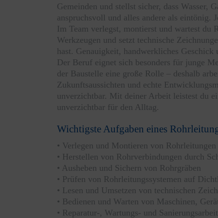
Gemeinden und stellst sicher, dass Wasser, G
anspruchsvoll und alles andere als eintönig
Im Team verlegst, montierst und wartest du 
Werkzeugen und setzt technische Zeichnungen 
hast. Genauigkeit, handwerkliches Geschick 
Der Beruf eignet sich besonders für junge Men
der Baustelle eine große Rolle – deshalb arbe
Zukunftsaussichten und echte Entwicklungsmö
unverzichtbar. Mit deiner Arbeit leistest du 
unverzichtbar für den Alltag.
Wichtigste Aufgaben eines Rohrleitun
• Verlegen und Montieren von Rohrleitungen
• Herstellen von Rohrverbindungen durch Sc
• Ausheben und Sichern von Rohrgräben
• Prüfen von Rohrleitungssystemen auf Dicht
• Lesen und Umsetzen von technischen Zeic
• Bedienen und Warten von Maschinen, Ger
• Reparatur-, Wartungs- und Sanierungsarbei