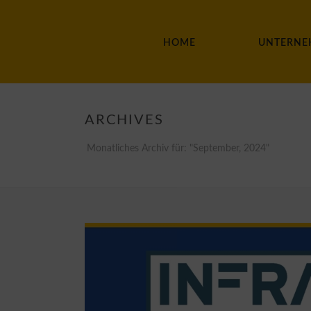
HOME
UNTERNE
ARCHIVES
Monatliches Archiv für: "September, 2024"