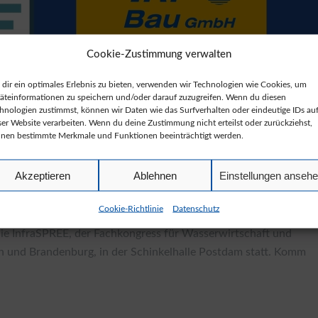
Cookie-Zustimmung verwalten
dir ein optimales Erlebnis zu bieten, verwenden wir Technologien wie Cookies, um
äteinformationen zu speichern und/oder darauf zuzugreifen. Wenn du diesen
hnologien zustimmst, können wir Daten wie das Surfverhalten oder eindeutige IDs au
ser Website verarbeiten. Wenn du deine Zustimmung nicht erteilst oder zurückziehst,
nen bestimmte Merkmale und Funktionen beeinträchtigt werden.
Akzeptieren
Ablehnen
Einstellungen anseh
Kommt vorbei!
Cookie-Richtlinie
Datenschutz
die InfraSPREE, der Fachkongress für Wasserwirtschaft und
lin und Brandenburg, in der Schinkelhalle Postdam statt. Komm