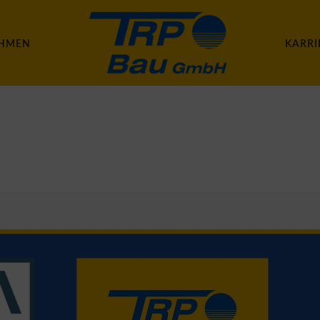
HMEN
KARRI