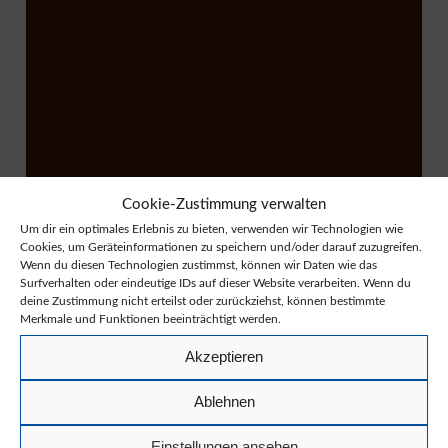
Cookie-Zustimmung verwalten
Um dir ein optimales Erlebnis zu bieten, verwenden wir Technologien wie
Cookies, um Geräteinformationen zu speichern und/oder darauf zuzugreifen.
Wenn du diesen Technologien zustimmst, können wir Daten wie das
Surfverhalten oder eindeutige IDs auf dieser Website verarbeiten. Wenn du
deine Zustimmung nicht erteilst oder zurückziehst, können bestimmte
Merkmale und Funktionen beeinträchtigt werden.
Akzeptieren
PORTFOLIO-04
EDITING
Ablehnen
Einstellungen ansehen