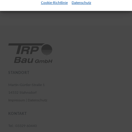
Cookie-Richtlinie
Datenschutz
STANDORT
Martin-Gürtler-Straße 1
14532 Stahnsdorf
Impressum
|
Datenschutz
KONTAKT
Tel.: 03329 60440